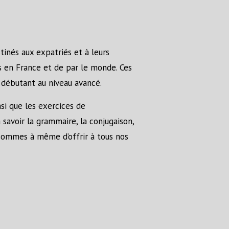
tinés aux expatriés et à leurs
s en France et de par le monde. Ces
e débutant au niveau avancé.
si que les exercices de
 savoir la grammaire, la conjugaison,
us sommes à même d’offrir à tous nos