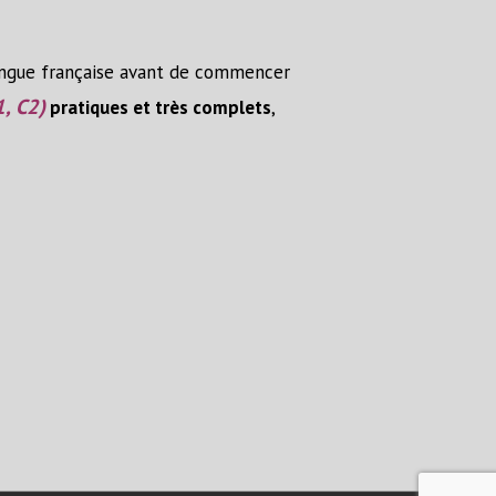
langue française avant de commencer
1, C2)
pratiques et très complets
,