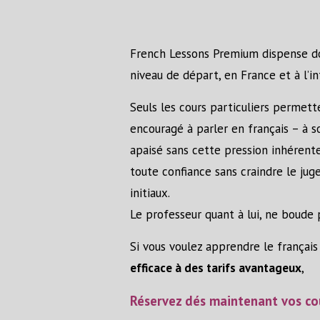
French Lessons Premium dispense don
niveau de départ, en France et à l’in
Seuls les cours particuliers permet
encouragé à parler en français – à 
apaisé sans cette pression inhérente 
toute confiance sans craindre le jug
initiaux.
Le professeur quant à lui, ne boude p
Si vous voulez apprendre le français
efficace à des tarifs avantageux
,
Réservez dés maintenant vos co