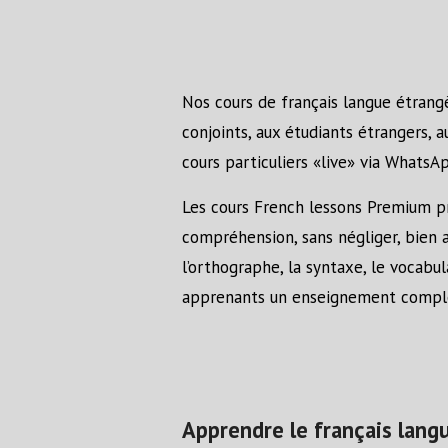
Nos cours de français langue étrangè
conjoints, aux étudiants étrangers,
cours particuliers «live» via WhatsA
Les cours French lessons Premium pri
compréhension, sans négliger, bien au
l’orthographe, la syntaxe, le vocabul
apprenants un enseignement complet,
Apprendre le français lang