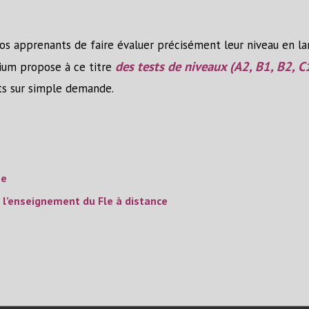
os apprenants de faire évaluer précisément leur niveau en 
des tests de niveaux (A2, B1, B2, C
ium propose à ce titre
nts sur simple demande.
ne
 l’enseignement du Fle à distance