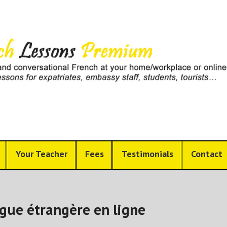
Your Teacher
Fees
Testimonials
Contact
ngue étrangère en ligne