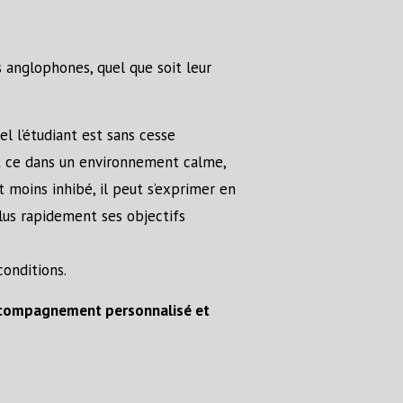
 anglophones, quel que soit leur
l l’étudiant est sans cesse
et ce dans un environnement calme,
t moins inhibé, il peut s’exprimer en
lus rapidement ses objectifs
conditions.
ccompagnement personnalisé et