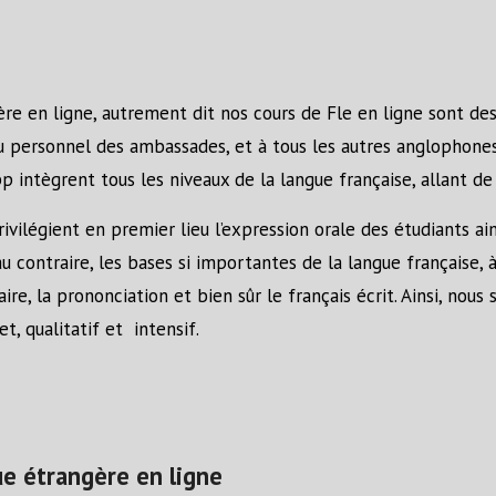
re en ligne, autrement dit nos cours de Fle en ligne sont des
 au personnel des ambassades, et à tous les autres anglophone
pp intègrent tous les niveaux de la langue française, allant d
vilégient en premier lieu l’expression orale des étudiants ain
 contraire, les bases si importantes de la langue française, à
aire, la prononciation et bien sûr le français écrit. Ainsi, no
 qualitatif et intensif.
ue étrangère en ligne