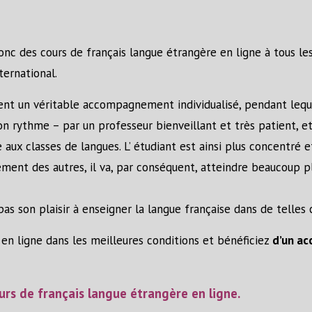
c des cours de français langue étrangère en ligne à tous les
ternational.
tent un véritable accompagnement individualisé, pendant leque
son rythme – par un professeur bienveillant et très patient, 
aux classes de langues. L’ étudiant est ainsi plus concentré e
ement des autres, il va, par conséquent, atteindre beaucoup p
as son plaisir à enseigner la langue française dans de telles 
 en ligne dans les meilleures conditions et bénéficiez
d’un a
urs de français langue
étrangère
en ligne.