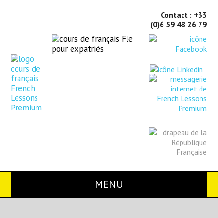
Contact : +33
(0)6 59 48 26 79
MENU
Home