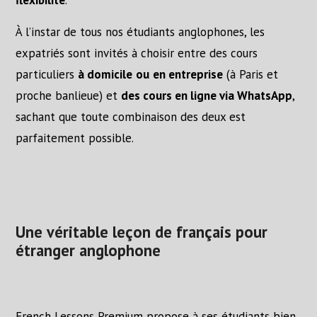
flexibilité
.
À l’instar de tous nos étudiants anglophones, les
expatriés sont invités à choisir entre des cours
particuliers
à domicile
ou
en entreprise
(à Paris et
proche banlieue) et
des cours en ligne via WhatsApp
,
sachant que toute combinaison des deux est
parfaitement possible.
Une véritable leçon de français pour
étranger anglophone
French Lessons Premium propose à ses étudiants bien