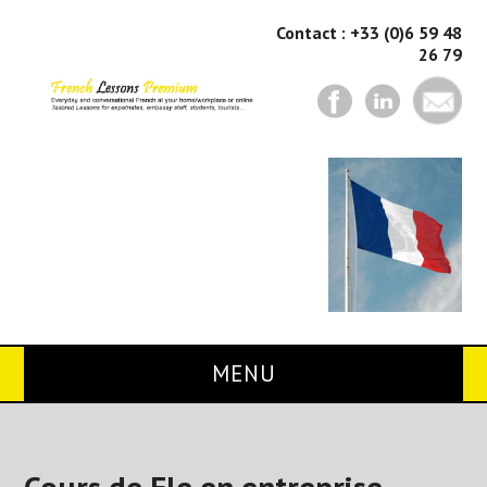
Contact : +33 (0)6 59 48
26 79
MENU
Home